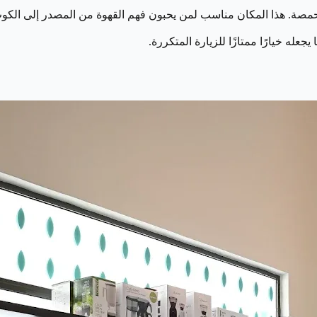
محمصة. هذا المكان مناسب لمن يحبون فهم القهوة من المصدر إلى الكوب. 
جعله خيارًا ممتازًا للزيارة المتكررة.