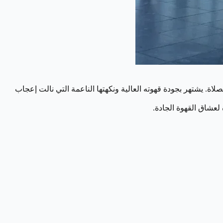
اة. يشتهر بجودة قهوته العالية ونكهتها الناعمة التي نالت إعجاب
 لعشاق القهوة الجادة.