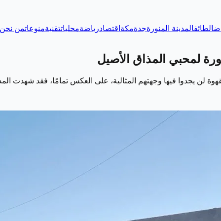
اض
الطائف
المدينة المنورة
جدة
مكة
اقتصاد
رياضة
محليات
تقنية
منوعات
من نحن
ورة لمحبي المذاق الأصيل
 القهوة لن يجدوا فيها وجهتهم المثالية، على العكس تمامًا، فقد شهدت ال