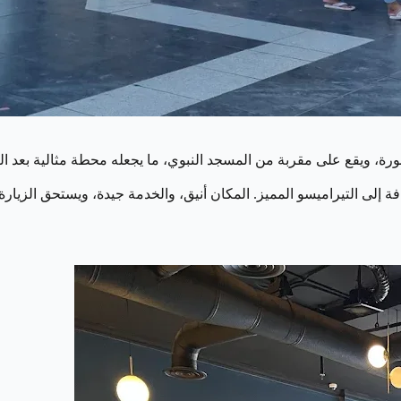
رة، ويقع على مقربة من المسجد النبوي، ما يجعله محطة مثالية بعد الصل
ضافة إلى التيراميسو المميز. المكان أنيق، والخدمة جيدة، ويستحق الزيارة