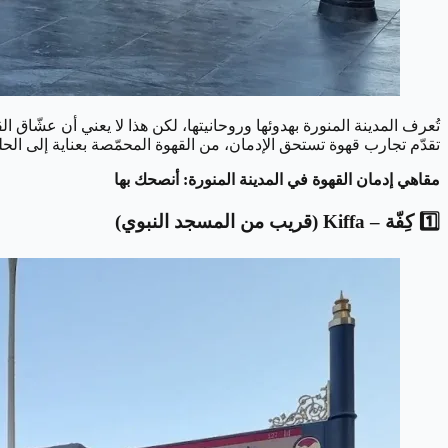
تُعرف المدينة المنورة بهدوئها وروحانيتها، لكن هذا لا يعني أن عشّاق ا
تقدّم تجارب قهوة تستحق الإدمان، من القهوة المحمّصة بعناية إلى الحلو
مقاهي إدمان القهوة في المدينة المنورة: أنصحك بها
1️⃣ كِفّة – Kiffa (قريب من المسجد النبوي)