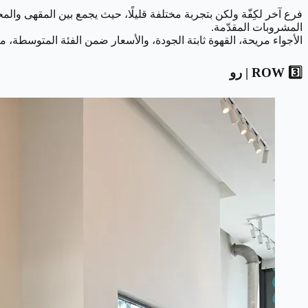
فرع آخر لكِفّة ولكن بتجربة مختلفة قليلًا، حيث يجمع بين المقهى وال
المشروبات المقدّمة.
الأجواء مريحة، القهوة ثابتة الجودة، والأسعار ضمن الفئة المتوسطة، ما ي
3️⃣ ROW | رو