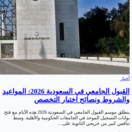
أخبار
القبول الجامعي في السعودية 2026: المواعيد
والشروط ونصائح اختيار التخصص
ينطلق موسم القبول الجامعي في السعودية 2026 هذه الأيام مع فتح
بوابات التسجيل الموحد في الجامعات الحكومية والأهلية. وسط
تنافس كبير من خريجي الثانوية على…