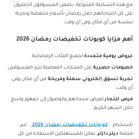
مع هذه التشكيلة المتنوعة، يضمن المتسوقون الحصول
على كل احتياجاتهم خلال رمضان بأسعار مخفضة وتجربة
سلسة من أي مكان وفي أي وقت.
أهم مزايا كوبونات تخفيضات رمضان 2026
عروض يومية متجددة
لجميع الفئات الرمضانية.
خصومات حصرية
على المنتجات المفضلة لدى المتسوقين.
تجربة تسوق إلكتروني سهلة ومريحة
من أي مكان وفي
أي وقت.
فرص للتجار
لعرض منتجاتهم والوصول إلى جمهور واسع
خلال الشهر الكريم.
باستخدام
كوبونات تخفيضات رمضان 2026
عبر
منصة
ديلز دازلر
، يمكن للمستهلكين الاستفادة من كل