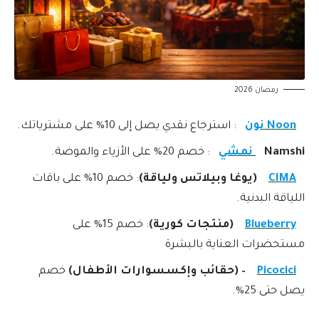
رمضان 2026
Noon نون
: استرجاع نقدي يصل إلى 10% على مشترياتك.
Namshi
نمشي
: خصم 20% على الأزياء والموضة.
CIMA
(يوغا وبيلاتس ولياقة)
: خصم 10% على باقات
اللياقة البدنية.
Blueberry
(منتجات كورية)
: خصم 15% على
مستحضرات العناية بالبشرة
Picocici
– (حقائب وإكسسوارات الأطفال)
خصم
يصل حتى 25%.