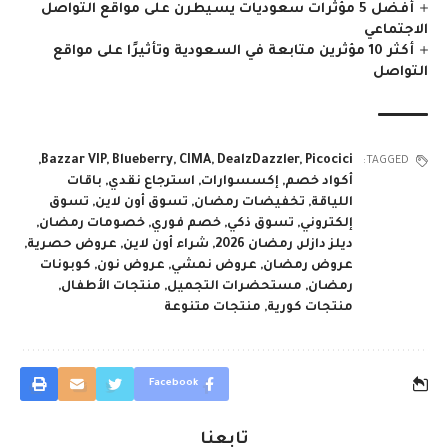
أفضل 5 مؤثرات سعوديات يسيطرن على مواقع التواصل
الاجتماعي
أكثر 10 مؤثرين متابعة في السعودية وتأثيرًا على مواقع
التواصل
,
Bazzar VIP
,
Blueberry
,
CIMA
,
DealzDazzler
,
Picocici
TAGGED:
أكواد خصم
,
إكسسوارات
,
استرجاع نقدي
,
باقات
اللياقة
,
تخفيضات رمضان
,
تسوق أون لاين
,
تسوق
إلكتروني
,
تسوق ذكي
,
خصم فوري
,
خصومات رمضان
,
ديلز دازلر
,
رمضان 2026
,
شراء أون لاين
,
عروض حصرية
,
عروض رمضان
,
عروض نمشي
,
عروض نون
,
كوبونات
رمضان
,
مستحضرات التجميل
,
منتجات الأطفال
,
منتجات كورية
,
منتجات متنوعة
Facebook
تابعنا