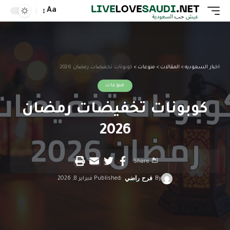
Aa
اخبار السعوديه
>
المقالات
>
منوعات
>
كوبونات تخفيضات رمضان 2026
منوعات
كوبونات تخفيضات رمضان
2026
Share
By
فرح راضي
Published فبراير 8, 2026