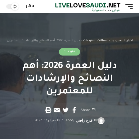
Aa
اخبار السعوديه
>
المقالات
>
منوعات
>
دليل العمرة 2026: أهم النصائح والإرشادات للمعتمرين
منوعات
دليل العمرة 2026: أهم
النصائح والإرشادات
للمعتمرين
Share
By
فرح راضي
Published فبراير 17, 2026