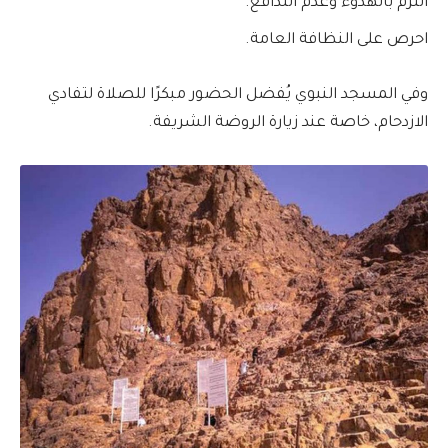
التزم بالهدوء وعدم التدافع.
احرص على النظافة العامة.
وفي المسجد النبوي يُفضل الحضور مبكرًا للصلاة لتفادي
الازدحام، خاصة عند زيارة الروضة الشريفة.