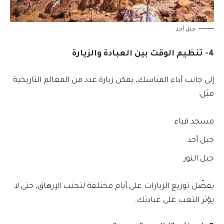
جبل أحد
4- تنظيم الوقت بين العبادة والزيارة
إلى جانب أداء المناسك، يمكن زيارة عدد من المعالم التاريخية
مثل:
مسجد قباء
جبل أحد
جبل النور
يفضّل توزيع الزيارات على أيام مختلفة لتجنب الإرهاق، حتى لا
يؤثر التعب على عبادتك.