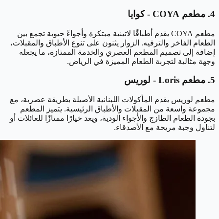
4. مطعم COYA - كوايا
مطعم COYA يقدم أطباقًا لاتينية مبتكرة وأجواءً حيوية تجمع بين
الطعام الفاخر والترفيه. الزوار يثنون على تنوع الأطباق والمقبلات،
إضافة إلى تصميم المطعم العصري والخدمة الممتازة، ما يجعله
وجهة مثالية لتجربة الطعام المميزة في الرياض.
5. مطعم Loris - لوريس
مطعم لوريس يقدم المأكولات اللبنانية الأصيلة بطريقة عصرية، مع
مجموعة واسعة من المقبلات والأطباق الرئيسية. يتميز المطعم
بجودة الطعام الطازج والأجواء الودية، ويعد خيارًا ممتازًا للعائلات أو
لتناول وجبة مريحة مع الأصدقاء.