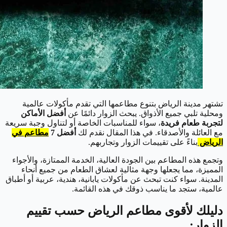
تشتهر مدينة الرياض بتنوع مطاعمها التي تقدم مأكولات عالمية
ومحلية تلبي جميع الأذواق. يبحث الزوار دائمًا عن
أفضل الأماكن
لتجربة طعام فريدة
، سواء للمناسبات الخاصة أو لتناول وجبة سريعة
مع العائلة والأصدقاء. في هذا المقال نقدم لك
أفضل 7
مطاعم في
الرياض
بناءً على تقييمات الزوار وتجاربهم.
وتجمع هذه المطاعم بين الجودة العالية، الخدمة الممتازة، والأجواء
المميزة، مما يجعلها وجهة مثالية لعشاق الطعام من جميع أنحاء
المدينة. سواء كنت تبحث عن مأكولات يابانية، هندية، عربية أو أطباق
عالمية، ستجد ما يناسب ذوقك في هذه القائمة.
دليلك لأقوى مطاعم الرياض حسب تقييم
الزوار: