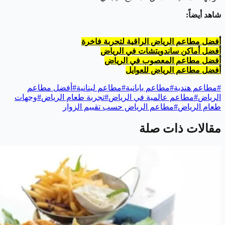
شاهد أيضاً:
أفضل مطاعم الرياض الراقية لتجربة فاخرة
أفضل أماكن ساندويتشات في الرياض
أفضل مطاعم المعصوب في الرياض
أفضل مطاعم الرياض للعوايل
#
مطاعم هندية
#
مطاعم يابانية
#
مطاعم لبنانية
#
أفضل مطاعم
الرياض
#
مطاعم عالمية في الرياض
#
تجربة طعام الرياض
#
وجهات
طعام الرياض
#
مطاعم الرياض حسب تقييم الزوار
مقالات ذات صلة