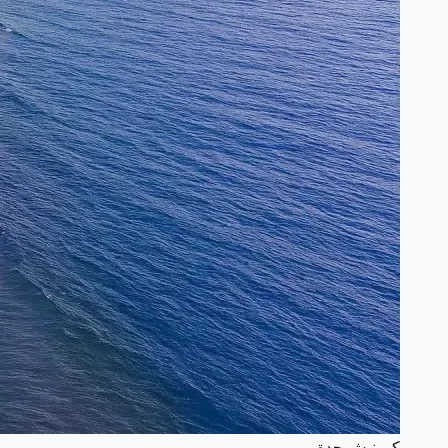
كورنيش جدة