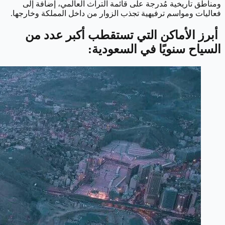
ومناطق تاريخية مُدرجة على قائمة التراث العالمي، إضافة إلى
فعاليات ومواسم ترفيهية تجذب الزوار من داخل المملكة وخارجها.
أبرز الأماكن التي تستقطب أكبر عدد من
السياح سنويًا في السعودية: