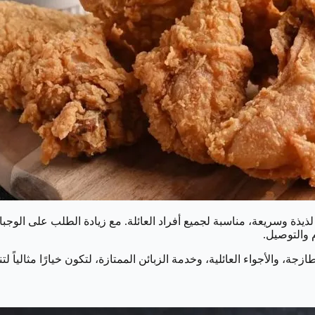
ذيذة وسريعة، مناسبة لجميع أفراد العائلة. مع زيادة الطلب على الوج
 والتوصيل.
زجة، والأجواء العائلية، وخدمة الزبائن الممتازة، لتكون خيارًا مثالياً 