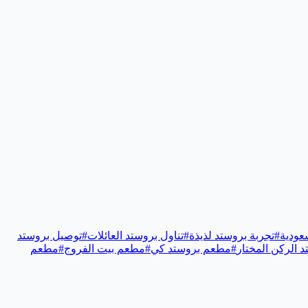
عودية
#
تجربة بروستد لذيذة
#
تناول بروستد العائلات
#
توصيل بروستد
 الركن المختار
#
مطعم بروستد كي
#
مطعم بيت الفروج
#
مطعم