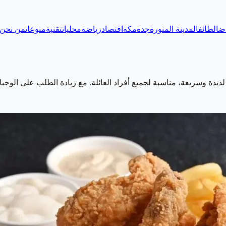
اض
الطائف
المدينة المنورة
جدة
مكة
اقتصاد
رياضة
محليات
تقنية
منوعات
من نحن
يذة وسريعة، مناسبة لجميع أفراد العائلة. مع زيادة الطلب على الوجب