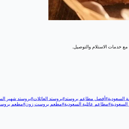
ع خدمات الاستلام والتوصيل.
 السعودية
#
أفضل مطاعم بروستد
#
بروستد العائلات
#
بروستد شهير الس
السعودية
#
مطاعم عائلية السعودية
#
مطعم بروست زون
#
مطعم بروستد