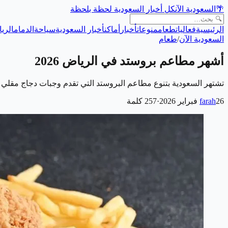
🌴
السعودية الآن
كل أخبار السعودية لحظة بلحظة
الرئيسية
فعاليات
طعام
منوعات
أخبار
أماكن
أخبار السعودية
سياحة
الدمام
الري
السعودية الآن
/
طعام
أشهر مطاعم بروستد في الرياض 2026
تشتهر السعودية بتنوع مطاعم البروستد التي تقدم وجبات دجاج مقلي لذ
26 فبراير 2026
farah
·
257
كلمة