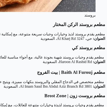
بروستد
مطعم بروستد الركن المختار
مطعم يقدم بروستد لذيذ وخيارات وجبات سريعة متنوعة، مع إمكانية تن
العنوان:
حي، 3247 Al Kharj Rd، السعودية
مطعم بروستد كي
مطعم يقدم وجبات بروستد شهية بجودة عالية، مع أجواء مناسبة للعائل
العنوان:
Haroon Al Rashid Rd، السعودية
مطعم Baith Al Furouj | بيت الفروج
مطعم متخصص في الدجاج المقلي والبروستد بنكهات مميزة، ويتيح خدم
العنوان:
3801 Al Imam Saud Ibn Abdul Aziz Branch Rd، السعودية
مطعم بروست زون | Brost Zone
مطعم يقدم وجبات بروستد لذيذة وخيارات متنوعة للعائلات، مع إمكانية تناول 