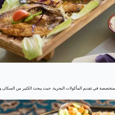
متخصصة في تقديم المأكولات البحرية. حيث يبحث الكثير من السكان و