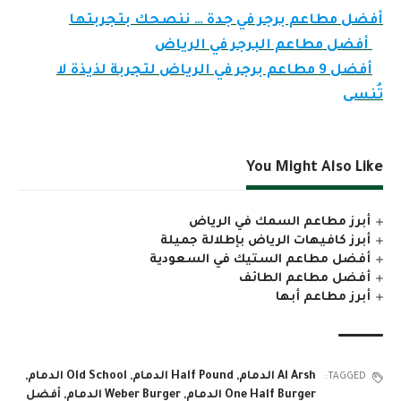
أفضل مطاعم برجر في جدة … ننصحك بتجربتها
أفضل مطاعم البرجر في الرياض
أفضل 9 مطاعم برجر في الرياض لتجربة لذيذة لا
تُنسى
You Might Also Like
أبرز مطاعم السمك في الرياض
أبرز كافيهات الرياض بإطلالة جميلة
أفضل مطاعم الستيك في السعودية
أفضل مطاعم الطائف
أبرز مطاعم أبها
Al Arsh الدمام
,
Half Pound الدمام
,
Old School الدمام
,
TAGGED:
One Half Burger الدمام
,
Weber Burger الدمام
,
أفضل