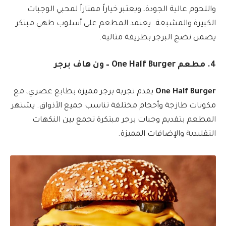
واللحوم عالية الجودة، ويعتبر خياراً ممتازاً لمحبي الوجبات
الكبيرة والمشبعة. يعتمد المطعم على أسلوب طهي مبتكر
يضمن نضج البرجر بطريقة مثالية.
4. مطعم One Half Burger – ون هاف برجر
One Half Burger
يقدم تجربة برجر مميزة بطابع عصري، مع
مكونات طازجة وأحجام مختلفة تناسب جميع الأذواق. يشتهر
المطعم بتقديم وجبات برجر مبتكرة تجمع بين النكهات
التقليدية والإضافات المميزة.