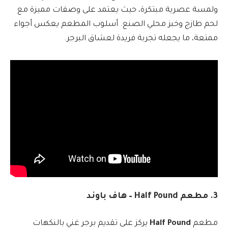
ولمسة عصرية مبتكرة، حيث يعتمد على وصفات مميزة مع
لحم طازج وخبز محلي الصنع. أسلوب المطعم يعكس أجواء
ممتعة، ما يجعله تجربة فريدة لعشاق البرجر.
3. مطعم Half Pound – هاف باوند
مطعم
Half Pound
يركز على تقديم برجر غني بالنكهات