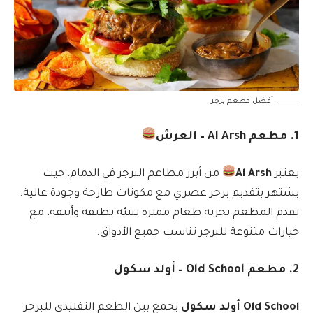
أفضل مطعم برجر
1. مطعم Al Arsh – العرش
يعتبر
Al Arsh
من أبرز مطاعم البرجر في الدمام، حيث
يشتهر بتقديم برجر عصري مع مكونات طازجة وجودة عالية.
يقدم المطعم تجربة طعام مميزة ببيئة نظيفة وأنيقة، مع
خيارات متنوعة للبرجر تناسب جميع الأذواق.
2. مطعم Old School – أولد سكول
Old School أولد سكول
يجمع بين الطعم التقليدي للبرجر