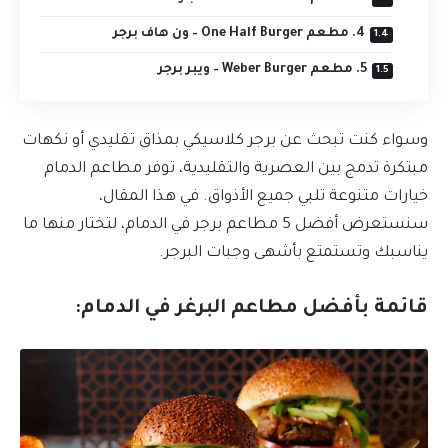
4. مطعم One Half Burger – ون هاف برجر
5. مطعم Weber Burger – ويبر برجر
وسواء كنت تبحث عن برجر كلاسيكي بمذاق تقليدي أو نكهات
مبتكرة تدمج بين العصرية والتقليدية، توفر مطاعم الدمام
خيارات متنوعة تلبي جميع الأذواق. في هذا المقال،
سنستعرض أفضل 5 مطاعم برجر في الدمام، لتختار منها ما
يناسبك وتستمتع بأشهى وجبات البرجر.
قائمة بأفضل مطاعم البرغر في الدمام: