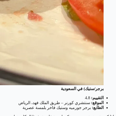
برجر/ستيك) في السعودية
التقييم:
4.8
الموقع:
سنتشري كورنر – طريق الملك فهد، الرياض
الطابع:
برجر جورميه وستيك فاخر بلمسة عصرية