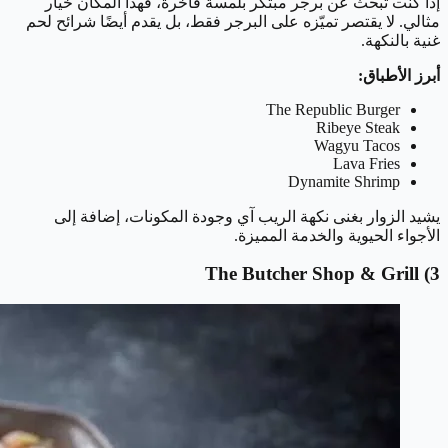
إذا كنت تبحث عن برجر مبتكر بلمسة فاخرة، فهذا المكان خيار
مثالي. لا يقتصر تميّزه على البرجر فقط، بل يقدم أيضًا شرائح لحم
غنية بالنكهة.
أبرز الأطباق:
The Republic Burger
Ribeye Steak
Wagyu Tacos
Lava Fries
Dynamite Shrimp
يشيد الزوار بغنى نكهة الريب آي وجودة المكونات، إضافة إلى
الأجواء الحيوية والخدمة المميزة.
The Butcher Shop & Grill
3)