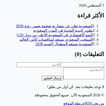
5 أغسطس 2026
الأكثر قراءة
1
السعودية تعلن عن مشاريع ضخمة ضمن رؤية 2030
2
تطوير البنية التحتية في المدن السعودية
3
النمو الاقتصادي في السعودية الأعلى بين دول G20
4
المنتخب السعودي يستعد لمنافسات كأس العالم
5
السعودية تستعد لاستقبال إكسبو 2030
التعليقات
(
0
)
إرسال التعليق
لا توجد تعليقات بعد. كن أول من يعلق!
©
2026
السعودية الآن
. جميع الحقوق محفوظة.
من نحن
RSS
خريطة الموقع