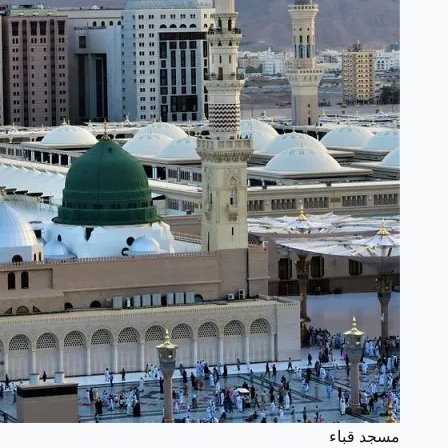
مسجد قباء