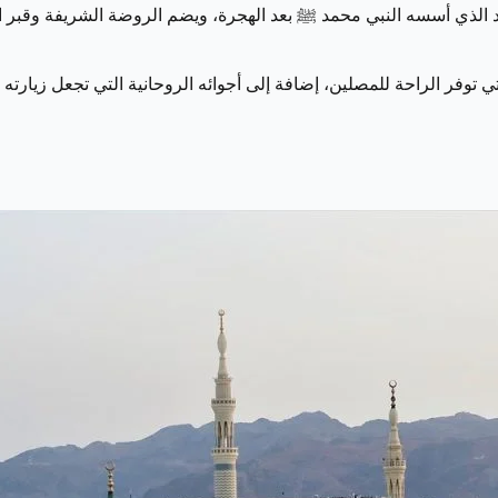
مسجد الذي أسسه النبي محمد ﷺ بعد الهجرة، ويضم الروضة الشريفة وقبر
توفر الراحة للمصلين، إضافة إلى أجوائه الروحانية التي تجعل زيارته تج