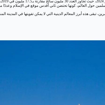
ت
مسلمين حول العالم، كونها تحتضن ثاني أقدس موقع في الإسلام وعددًا من 