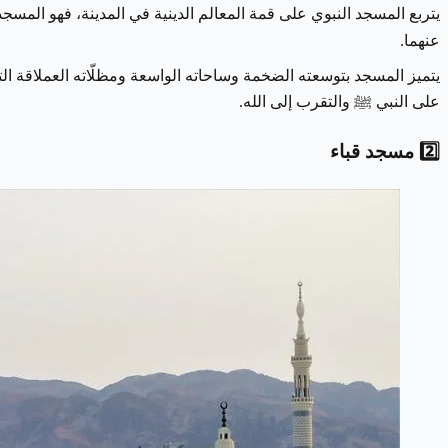
يتربع المسجد النبوي على قمة المعالم الدينية في المدينة، فهو ال
عنهما.
يتميز المسجد بتوسعته الضخمة وساحاته الواسعة ومظلّاته العملاقة التي 
على النبي ﷺ والتقرب إلى الله.
2️⃣ مسجد قباء