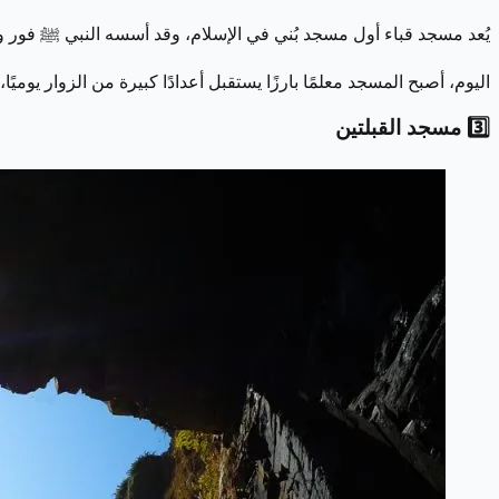
يُعد مسجد قباء أول مسجد بُني في الإسلام، وقد أسسه النبي ﷺ فور و
اليوم، أصبح المسجد معلمًا بارزًا يستقبل أعدادًا كبيرة من الزوار يو
3️⃣ مسجد القبلتين