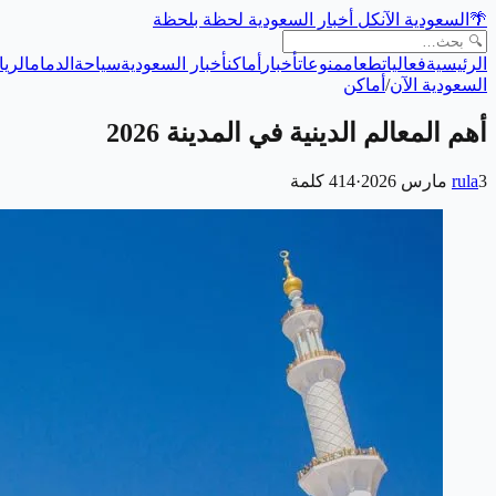
🌴
السعودية الآن
كل أخبار السعودية لحظة بلحظة
الرئيسية
فعاليات
طعام
منوعات
أخبار
أماكن
أخبار السعودية
سياحة
الدمام
الري
السعودية الآن
/
أماكن
أهم المعالم الدينية في المدينة 2026
3 مارس 2026
rula
·
414
كلمة