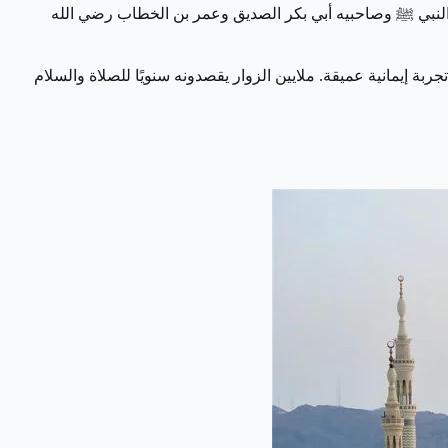
 النبي ﷺ وصاحبيه أبي بكر الصديق وعمر بن الخطاب رضي الله
ربة إيمانية عميقة. ملايين الزوار يقصدونه سنويًا للصلاة والسلام