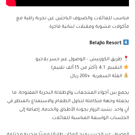
مناسب للعائلات والضيوف الباحثين عن تجربة راقية مع
مأكولات مشوية ومقبلات لبنانية فاخرة.
Belajio Resort
طريق الكورنيش – الوصول عبر جسر بلاجيو
التقييم: 4.1 (أكثر من 15 ألف تقييم)
الفئة السعرية: +200 ريال
يجمع بين أجواء المنتجعات والإطلالة البحرية المفتوحة، ما
يجعله وجهة متكاملة لتناول الطعام والاستمتاع بالمنظر في
آنٍ واحد. يشيد الزوار بجودة الأطباق والخدمة، إضافة إلى
الجلسات الواسعة المناسبة للعائلات.
الوصول عبر الجسر يمنح المكان طابعًا مميزًا وتجربة مختلفة