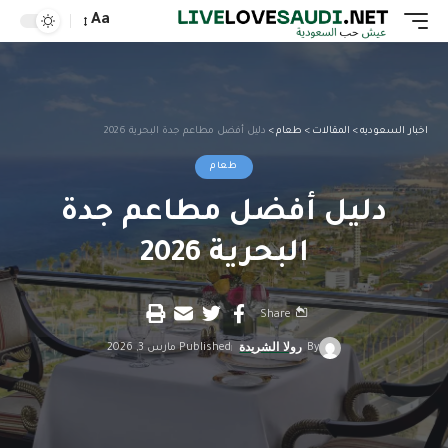
Aa
اخبار السعوديه
>
المقالات
>
طعام
>
دليل أفضل مطاعم جدة البحرية 2026
طعام
دليل أفضل مطاعم جدة
البحرية 2026
Share
By
رولا الشريدة
Published مارس 3, 2026