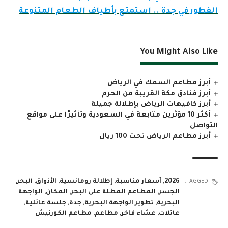
الفطور في جدة .. استمتع بأطياف الطعام المتنوعة
You Might Also Like
أبرز مطاعم السمك في الرياض
أبرز فنادق مكة القريبة من الحرم
أبرز كافيهات الرياض بإطلالة جميلة
أكثر 10 مؤثرين متابعة في السعودية وتأثيرًا على مواقع
التواصل
أبرز مطاعم الرياض تحت 100 ريال
2026
,
أسعار مناسبة
,
إطلالة رومانسية
,
الأذواق
,
البحر
,
TAGGED:
الجسر
,
المطاعم المطلة على البحر
,
المكان
,
الواجهة
البحرية
,
تطوير الواجهة البحرية
,
جدة
,
جلسة عائلية
,
عائلات
,
عشاء فاخر
,
مطاعم
,
مطاعم الكورنيش