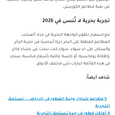
عن بقية مطاعم الكورنيش.
تجربة بحرية لا تُنسى في 2026
مع استمرار تطوير الواجهة البحرية في جدة، أصبحت
المطاعم المطلة على البحر جزءًا أساسيًا من تجربة الزائر
والسكان على حد سواء. سواء كنت تبحث عن عشاء فاخر
بإطلالة رومانسية، أو جلسة عائلية بأسعار مناسبة، ستجد
في هذه القائمة خيارات تلبي مختلف الأذواق.
شاهد أيضاً:
5 مطاعم لتناول وجبة الفطور في الرياض .. تستحق
التجربة
4 أماكن فطور في جدة تستحق التجربة