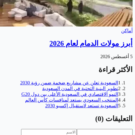
أماكن
أبرز مولات الدمام لعام 2026
5 أغسطس 2026
الأكثر قراءة
1
السعودية تعلن عن مشاريع ضخمة ضمن رؤية 2030
2
تطوير البنية التحتية في المدن السعودية
3
النمو الاقتصادي في السعودية الأعلى بين دول G20
4
المنتخب السعودي يستعد لمنافسات كأس العالم
5
السعودية تستعد لاستقبال إكسبو 2030
التعليقات
(
0
)