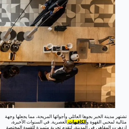
تشتهر مدينة الخبر بجوها العائلي وأجوائها المريحة، مما يجعلها وجهة
مثالية لمحبي القهوة و
الكافيهات
العصرية. في السنوات الأخيرة،
ازدهرت المقاهي في المدينة، لتقدم تجربة متميزة للقهوة المختصة