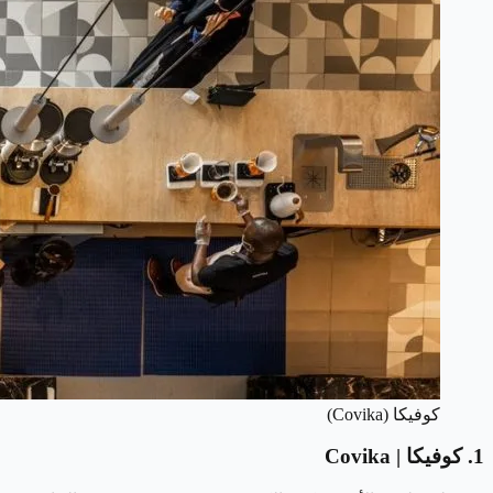
كوفيكا (Covika)
1. كوفيكا | Covika