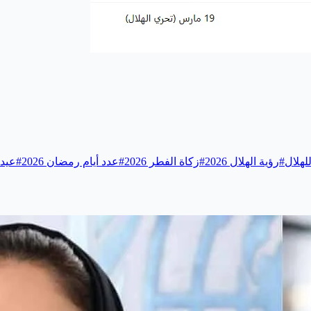
لهلال
#
رؤية الهلال 2026
#
زكاة الفطر 2026
#
عدد أيام رمضان 2026
#
عيد 