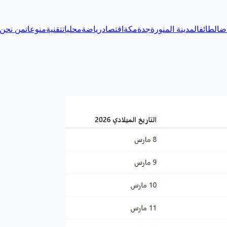
اض
الطائف
المدينة المنورة
جدة
مكة
اقتصاد
رياضة
محليات
تقنية
منوعات
من نحن