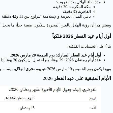
مدة بقاء الهلال بعد الغروب:
مكة المكرمة: 30 دقيقة
القاهرة: 35 دقيقة
باقي المدن العربية والإسلامية: تتراوح بين 11 و42 دقيقة
ويعني هذا أن رؤية الهلال بالعين المجردة ستكون صعبة جداً، ما يجعل ال
أول أيام عيد الفطر 2026 فلكياً
بناءً على الحسابات الفلكية:
أول أيام عيد الفطر المبارك:
يوم
الجمعة 20 مارس 2026
.
عدد أيام رمضان 2026:
29 يومًا، مع احتمال أن يكون 30 يومًا إذا تعذرت الرؤية الفعلية للهلال في بعض المناطق.
وبهذا يكون يوم الخميس 19 مارس 2026 هو يوم
تحري الهلال
، بينما س
الأيام المتبقية على عيد الفطر 2026