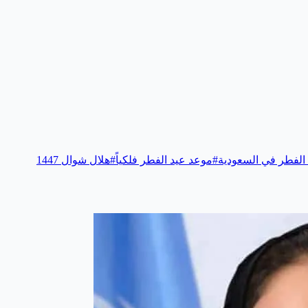
الفطر في السعودية
#
موعد عيد الفطر فلكياً
#
هلال شوال 1447