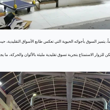
كثرها ازدحاماً، يتميز السوق بأجوائه الحيوية التي تعكس طابع الأسواق التقل
كن للزوار الاستمتاع بتجربة تسوق تقليدية مليئة بالألوان والحركة، ما 