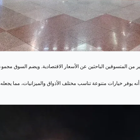
 التي يقصدها الكثير من المتسوقين الباحثين عن الأسعار الاقتصادية. ويضم السوق
أنه يوفر خيارات متنوعة تناسب مختلف الأذواق والميزانيات، مما يجعله م