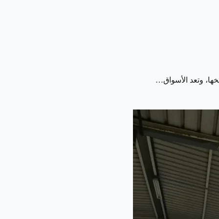
يخها، وتعد الأسواق…