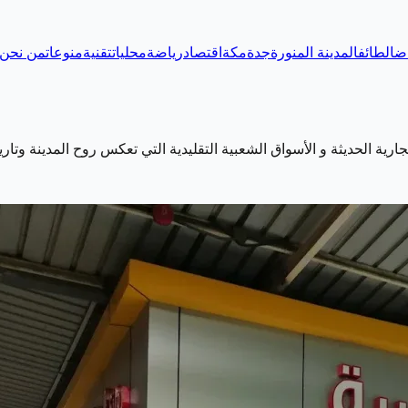
اض
الطائف
المدينة المنورة
جدة
مكة
اقتصاد
رياضة
محليات
تقنية
منوعات
من نحن
ارية الحديثة و الأسواق الشعبية التقليدية التي تعكس روح المدينة وتار