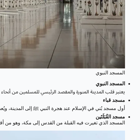
المسجد النبوي
المسجد النبوي
يعتبر قلب المدينة المنورة والمقصد الرئيسي للمسلمين من أنحاء 
مسجد قباء
أول مسجد بُني في الإسلام عند هجرة النبي ﷺ إلى المدينة، ويُعد
مسجد القُبَلَتَين
المسجد الذي تغيرت فيه القبلة من القدس إلى مكة، وهو من أقدم م