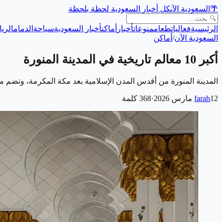
🌴
السعودية الآن
كل أخبار السعودية لحظة بلحظة
الرئيسية
فعاليات
طعام
منوعات
أخبار
أماكن
أخبار السعودية
سياحة
الدمام
الري
السعودية الآن
/
أماكن
أكبر 10 معالم تاريخية في المدينة المنورة
المدينة المنورة من أقدس المدن الإسلامية بعد مكة المكرمة، وتضم مج
12 مارس 2026
farah
·
368
كلمة