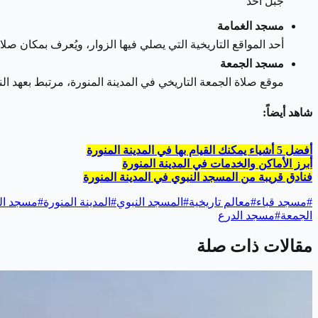
جبل أحد
مسجد الغمامة
أحد المواقع التاريخية التي يصلي فيها الزوار، ويُعرف بمكان صل
مسجد الجمعة
موقع صلاة الجمعة التاريخي في المدينة المنورة، مرتبط بعهد ال
شاهد أيضاً:
أفضل 5 أشياء يمكنك القيام بها في المدينة المنورة
أبرز الأماكن والخدمات في المدينة المنورة
فنادق قريبة من المسجد النبوي في المدينة المنورة
#
مسجد قباء
#
معالم تاريخية
#
المسجد النبوي
#
المدينة المنورة
#
مسجد ال
الجمعة
#
مسجد الدرع
مقالات ذات صلة