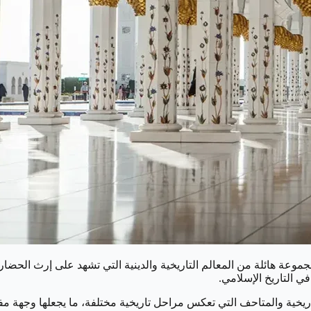
عة هائلة من المعالم التاريخية والدينية التي تشهد على إرث الحضارة 
ي التاريخ الإسلامي.
لتاريخية والمتاحف التي تعكس مراحل تاريخية مختلفة، ما يجعلها وجهة مف