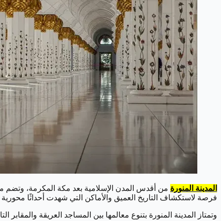
المدينة المنورة
من أقدس المدن الإسلامية بعد مكة المكرمة، وتضم مجمو
فرصة لاستكشاف التاريخ العميق والأماكن التي شهدت أحداثًا محورية ف
وتمتاز المدينة المنورة بتنوع معالمها بين المساجد العريقة والمقابر ا