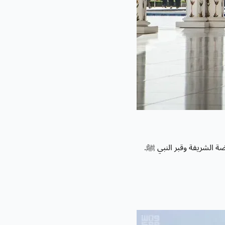
ة الشريفة وقبر النبي ﷺ.