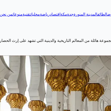
اض
الطائف
المدينة المنورة
جدة
مكة
اقتصاد
رياضة
محليات
تقنية
منوعات
من نحن
موعة هائلة من المعالم التاريخية والدينية التي تشهد على إرث الحضارة