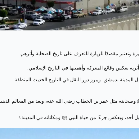
ة وتعتبر مقصدًا للزيارة للتعرف على تاريخ الصحابة وأثرهم.
ية تعكس وقائع المعركة وأهميتها في التاريخ الإسلامي.
لمدينة بدمشق، ويبرز دور النقل في التاريخ الحديث للمنطقة.
 وصحابته مثل عمر بن الخطاب رضي الله عنه، ويعد من المعالم الدينية 
 أحد، ويعكس جزءًا من حياة النبي ﷺ ومكاناته في المدينة.\