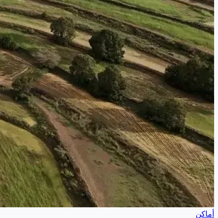
أماكن