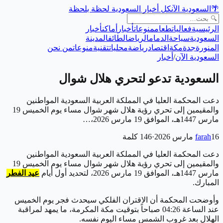
🌴
السعودية الآن
كل أخبار السعودية لحظة بلحظة
الرئيسية
فعاليات
طعام
منوعات
أخبار
أماكن
أخبار
السعودية
سياحة
الدمام
الرياض
الطائف
المدينة
المنورة
جدة
مكة
اقتصاد
رياضة
محليات
تقنية
منوعات
من نحن
السعودية الآن
/
أخبار
السعودية تدعو لتحري هلال شوال
دعت المحكمة العليا في المملكة العربية السعودية المواطنين
والمقيمين إلى تحري رؤية هلال شهر شوال مساء يوم الخميس 19
مارس 1447هـ، الموافق 19 مارس 2026،…
16 مارس 2026
farah
·
146
كلمة
دعت المحكمة العليا في المملكة العربية السعودية المواطنين
والمقيمين إلى تحري رؤية هلال شهر شوال مساء يوم الخميس 19
مارس 1447هـ، الموافق 19 مارس 2026، لتحديد أول أيام
عيد الفطر
المبارك.
وأوضحت المحكمة أن الاقتران الفلكي سيحدث فجر يوم الخميس
عند الساعة 04:26 صباحاً بتوقيت مكة المكرمة، ما يمهد لمراقبة
الهلال بعد غروب الشمس مساء اليوم نفسه.