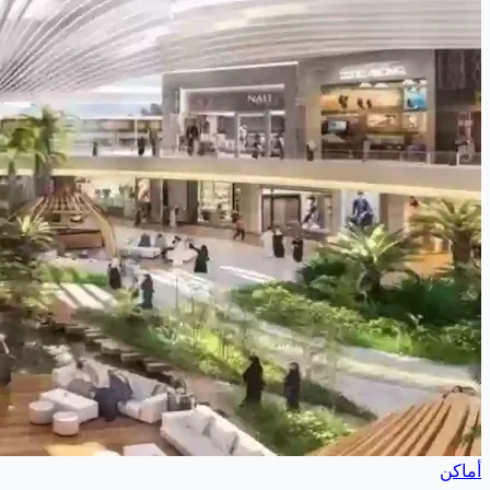
أماكن