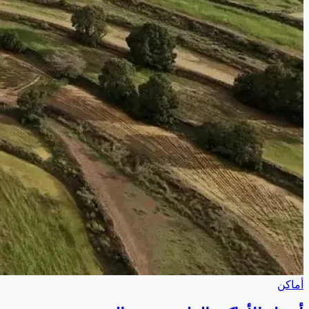
أماكن