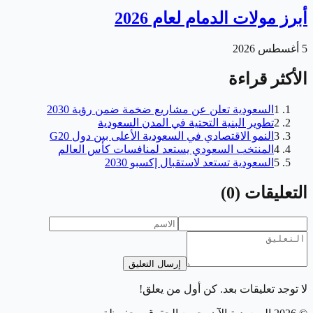
أبرز مولات الدمام لعام 2026
5 أغسطس 2026
الأكثر قراءة
1
السعودية تعلن عن مشاريع ضخمة ضمن رؤية 2030
2
تطوير البنية التحتية في المدن السعودية
3
النمو الاقتصادي في السعودية الأعلى بين دول G20
4
المنتخب السعودي يستعد لمنافسات كأس العالم
5
السعودية تستعد لاستقبال إكسبو 2030
التعليقات
(
0
)
إرسال التعليق
لا توجد تعليقات بعد. كن أول من يعلق!