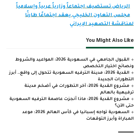
الرياض تستضيف اجتماعاً وزارياً عربياً وإسلامياً
مجلس التعاون الخليجي يعقد اجتماعًا طارئًا
لمناقشة التصعيد الإيراني
You Might Also Like
القبول الجامعي في السعودية 2026: المواعيد والشروط
ونصائح اختيار التخصص
القدية 2026: مدينة الترفيه السعودية تتحول إلى واقع.. أبرز
التطورات الجديدة
مشروع القدية 2026: آخر التطورات في أضخم مدينة
ترفيهية بالعالم
مشروع القدية 2026: ماذا أنجزت عاصمة الترفيه السعودية
حتى الآن؟
السعودية تواجه إسبانيا في كأس العالم 2026: موعد
المباراة وأبرز التوقعات