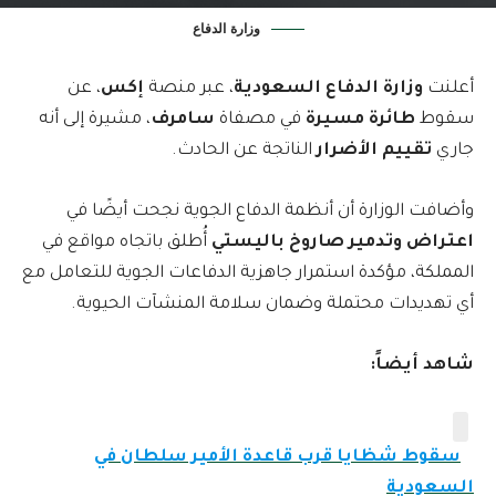
وزارة الدفاع
أعلنت
وزارة الدفاع السعودية
، عبر منصة
إكس
، عن
سقوط
طائرة مسيرة
في مصفاة
سامرف
، مشيرة إلى أنه
جاري
تقييم الأضرار
الناتجة عن الحادث.
وأضافت الوزارة أن أنظمة الدفاع الجوية نجحت أيضًا في
اعتراض وتدمير صاروخ باليستي
أُطلق باتجاه مواقع في
المملكة، مؤكدة استمرار جاهزية الدفاعات الجوية للتعامل مع
أي تهديدات محتملة وضمان سلامة المنشآت الحيوية.
شاهد أيضاً:
سقوط شظايا قرب قاعدة الأمير سلطان في
السعودية