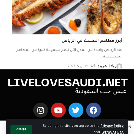
أبرز مطاعم السمك في الرياض
تعد الرياض واحدة من المدن التي تضم مجموعة كبيرة من المطاعم
المتخصصة
…
رولا الشريدة
أغسطس 5, 2026
By using this site, you agree to the
Privacy Policy
Copyright © 2026 اخبار السعوديه | Powered by
Accept
.
and
Terms of Use