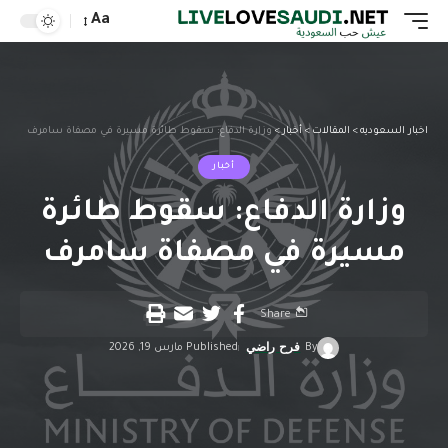
Aa
اخبار السعوديه
>
المقالات
>
أخبار
>
وزارة الدفاع: سقوط طائرة مسيرة في مصفاة سامرف
أخبار
وزارة الدفاع: سقوط طائرة
مسيرة في مصفاة سامرف
Share
By
فرح راضي
Published مارس 19, 2026