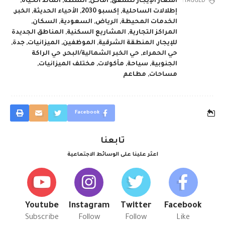
أسعار الإيجار للشقق
,
أماكن
,
أنشطة
,
أنماط الحياة
,
TAGGED:
إطلالات الساحلية
,
إكسبو 2030
,
الأحياء الحديثة
,
الخبر
,
الخدمات المحيطة
,
الرياض
,
السعودية
,
السكان
,
المراكز التجارية
,
المشاريع السكنية
,
المناطق الجديدة
للإيجار
,
المنطقة الشرقية
,
الموظفين
,
الميزانيات
,
جدة
,
حي الحمراء
,
حي الخبر الشمالية/البحر
,
حي الراكة
الجنوبية
,
سياحة
,
مأكولات
,
مختلف الميزانيات
,
مساحات
,
مطاعم
Facebook
تابعنا
اعثر علينا على الوسائط الاجتماعية
Youtube
Instagram
Twitter
Facebook
Subscribe
Follow
Follow
Like