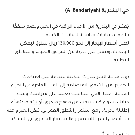
حي البندرية (Al Bandariyah)
يُعتبر حي البندرية من الأحياء الراقية في الخبر، ويضم شققًا
فاخرة بمساحات مناسبة للعائلات الكبيرة.
تصل أسعار الإيجار إلى نحو 130,000 ريال سنويًا لبعض
الوحدات، ويتميز الحي بقربه من المرافق الحيوية والمناطق
التجارية.
توفر مدينة الخبر خيارات سكنية متنوعة تلبي احتياجات
الجميع، من الشقق الاقتصادية إلى الفلل الفاخرة في الأحياء
الحديثة. اختيار الحي المناسب يعتمد على ميزانيتك ونمط
حياتك، سواء كنت تبحث عن موقع مركزي، أو بيئة هادئة، أو
إطلالة بحرية. ومع استمرار التطور العمراني، تبقى الخبر واحدة
من أفضل المدن للاستقرار والاستثمار العقاري في المملكة.