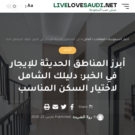
Aa
اخبار السعوديه
>
المقالات
>
أماكن
>
أبرز المناطق الحديثة للإيجار في الخبر: دليلك الشامل لاختيار
أماكن
أبرز المناطق الحديثة للإيجار
في الخبر: دليلك الشامل
لاختيار السكن المناسب
Share
By
رولا الشريدة
Published مارس 22, 2026