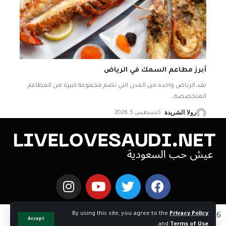
أبرز مطاعم السمك في الرياض
تعد الرياض واحدة من المدن التي تضم مجموعة كبيرة من المطاعم
المتخصصة
…
رولا الشريدة
أغسطس 5, 2026
By using this site, you agree to the
Privacy Policy
Copyright © 2026 اخبار السعوديه | Powered by
Accept
.
and
Terms of Use