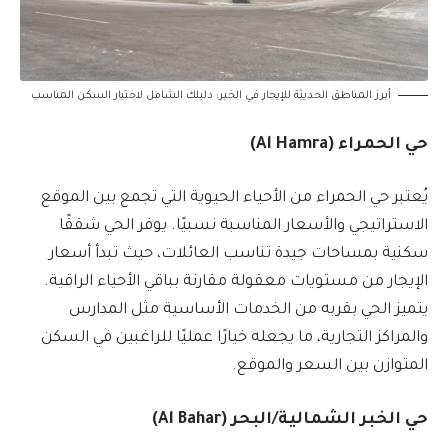
أبرز المناطق الحديثة للإيجار في الخبر: دليلك الشامل لاختيار السكن المناسب
حي الحمراء (Al Hamra)
يُعتبر حي الحمراء من الأحياء الحيوية التي تجمع بين الموقع
الاستراتيجي والأسعار المناسبة نسبيًا. يوفر الحي شققًا
سكنية بمساحات جيدة تناسب العائلات، حيث تبدأ أسعار
الإيجار من مستويات معقولة مقارنة بباقي الأحياء الراقية.
يتميز الحي بقربه من الخدمات الأساسية مثل المدارس
والمراكز التجارية، ما يجعله خيارًا عمليًا للراغبين في السكن
المتوازن بين السعر والموقع.
حي الخبر الشمالية/البحر (Al Bahar)