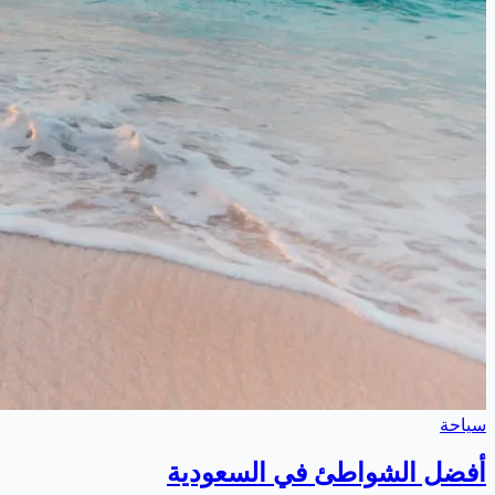
سياحة
أفضل الشواطئ في السعودية