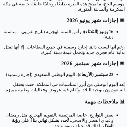
موسم الحج، ما يمنح هذه الفترة طابعًا روحانيًا خاصًا، خاصة في مكة
المكرمة والمدينة المنورة.
📅 إجازات شهر يونيو 2026
16 يونيو (الثلاثاء):
رأس السنة الهجرية (تاريخ تقريبي – مناسبة
دينية)
رغم أنها ليست دائمًا إجازة رسمية في جميع القطاعات، إلا أنها تمثل
بداية عام هجري جديد وتحمل قيمة دينية كبيرة.
📅 إجازات شهر سبتمبر 2026
23 سبتمبر (الأربعاء):
اليوم الوطني السعودي (إجازة رسمية)
يُعد اليوم الوطني من أبرز المناسبات في المملكة، حيث يحتفل
السعوديون بتوحيد البلاد، وتُقام فيه عروض وفعاليات وطنية مميزة.
📊 ملاحظات مهمة
بعض التواريخ، خاصة المرتبطة بالتقويم الهجري مثل رمضان
وعيدي الفطر والأضحى،
تُحدد بشكل نهائي بناءً على رؤية
الهلال
، لذلك قد تختلف بيوم واحد.