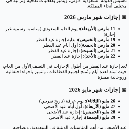
تأسيس الدولة السعودية الأولى، ويتميز بفعاليات ثقافية وتراثية في
مختلف أنحاء المملكة.
📅 إجازات شهر مارس 2026
11 مارس (الأربعاء):
يوم العلم السعودي (مناسبة رسمية غير
إجازة)
19 مارس (الخميس):
بداية إجازة عيد الفطر
20 مارس (الجمعة):
أول أيام عيد الفطر
21 مارس (السبت):
إجازة عيد الفطر
22 مارس (الأحد):
إجازة عيد الفطر
تُعد إجازة عيد الفطر من أطول الإجازات في النصف الأول من العام،
حيث تمتد لعدة أيام وتُمنح لجميع القطاعات، وتتميز بأجواء احتفالية
وروحانية مميزة.
📅 إجازات شهر مايو 2026
26 مايو (الثلاثاء):
يوم عرفة (تاريخ تقريبي)
27 مايو (الأربعاء):
أول أيام عيد الأضحى
28 مايو (الخميس):
إجازة عيد الأضحى
29 مايو (الجمعة):
إجازة عيد الأضحى
عيد الأضحى من أهم المناسبات الدينية في السعودية، ويصاحبه