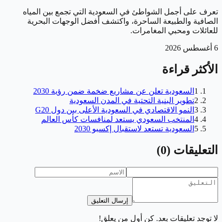
تعرف على أجمل الشواطئ في السعودية التي تجمع بين المياه
الصافية والطبيعة الساحرة، واكتشف أفضل الوجهات البحرية
للعائلات ومحبي المغامرات.
6 أغسطس 2026
الأكثر قراءة
1
السعودية تعلن عن مشاريع ضخمة ضمن رؤية 2030
2
تطوير البنية التحتية في المدن السعودية
3
النمو الاقتصادي في السعودية الأعلى بين دول G20
4
المنتخب السعودي يستعد لمنافسات كأس العالم
5
السعودية تستعد لاستقبال إكسبو 2030
التعليقات
(
0
)
إرسال التعليق
لا توجد تعليقات بعد. كن أول من يعلق!