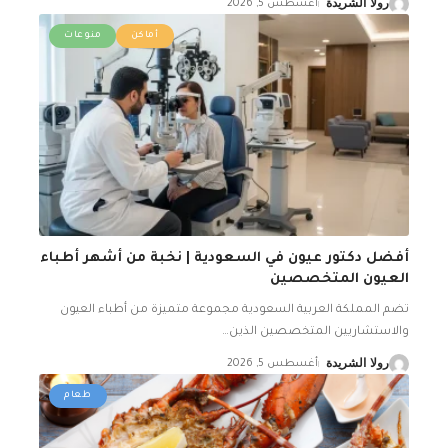
رولا الشريدة
أغسطس 5, 2026
أماكن
منوعات
أفضل دكتور عيون في السعودية | نخبة من أشهر أطباء
العيون المتخصصين
تضم المملكة العربية السعودية مجموعة متميزة من أطباء العيون
والاستشاريين المتخصصين الذين
…
رولا الشريدة
أغسطس 5, 2026
طعام