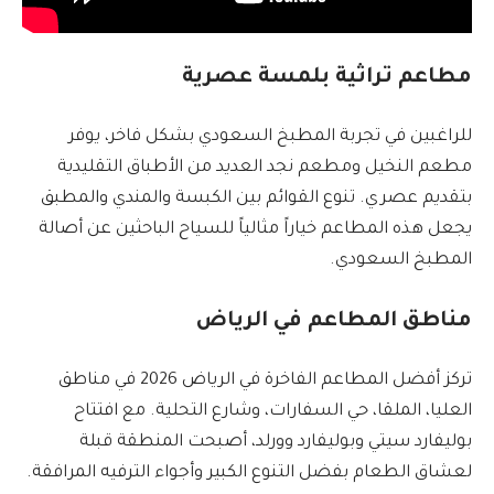
مطاعم تراثية بلمسة عصرية
للراغبين في تجربة المطبخ السعودي بشكل فاخر، يوفر
مطعم النخيل ومطعم نجد العديد من الأطباق التقليدية
بتقديم عصري. تنوع القوائم بين الكبسة والمندي والمطبق
يجعل هذه المطاعم خياراً مثالياً للسياح الباحثين عن أصالة
المطبخ السعودي.
مناطق المطاعم في الرياض
تركز أفضل المطاعم الفاخرة في الرياض 2026 في مناطق
العليا، الملقا، حي السفارات، وشارع التحلية. مع افتتاح
بوليفارد سيتي وبوليفارد وورلد، أصبحت المنطقة قبلة
لعشاق الطعام بفضل التنوع الكبير وأجواء الترفيه المرافقة.