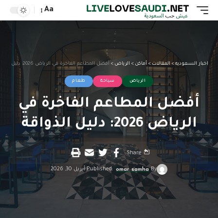
Aa
اخبار السعوديه
>
المقالات
>
أماكن
>
الرياض
>
أفضل المطاعم الفاخرة في الرياض 2026: دليل الذواقة
الرياض
سياحة
طعام
أفضل المطاعم الفاخرة في
الرياض 2026: دليل الذواقة
Share
By
omar samha
Published أبريل 30, 2026