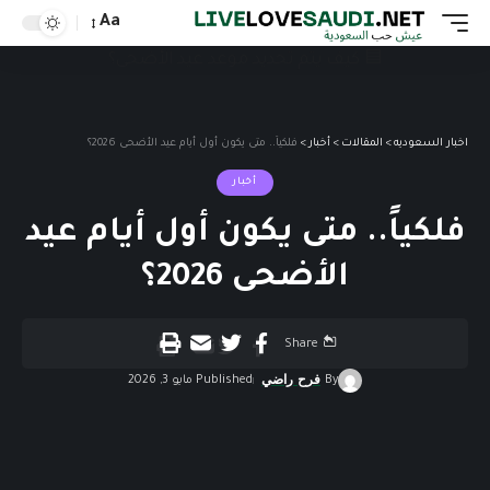
Aa
اخبار السعوديه
>
المقالات
>
أخبار
>
فلكياً.. متى يكون أول أيام عيد الأضحى 2026؟
أخبار
فلكياً.. متى يكون أول أيام عيد
الأضحى 2026؟
Share
By
فرح راضي
Published مايو 3, 2026