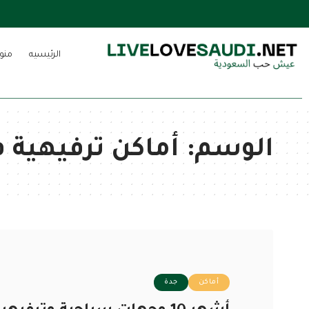
الرئيسيه
منو
الوسم:
أماكن ترفيهية 
أماكن
جدة