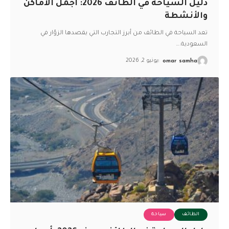
دليل السياحة في الطائف 2026: أجمل الأماكن
والأنشطة
تعد السياحة في الطائف من أبرز التجارب التي يقصدها الزوّار في
السعودية.
…
omar samha
يونيو 2, 2026
الطائف
سياحة