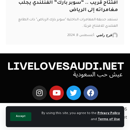
افتتاح قريب .. “سوبر بارك” الفنلندي يجلب
مغامراته إلى الرياض
تستعد حديقة المغامرات الداخلية "سوبر بارك الرياض" ذات الطابع
الفنلندي للافتتاح قريبًا
…
فرح راضي
أغسطس 8, 2024
Copyright © 2026 اخبار السعوديه | Powered by
By using this site, you agree to the
Privacy Policy
Accept
livelovesaudi.net
.
and
Terms of Use