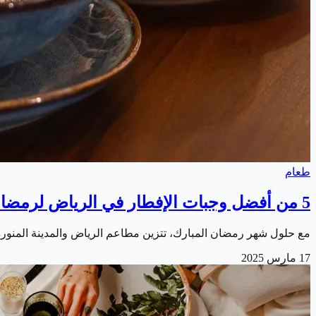
طعام
5 من أفضل وجبات الإفطار في الرياض لرمضان 2025
مع حلول شهر رمضان المبارك، تتزين مطاعم الرياض والمدينة المنورة 
17 مارس 2025