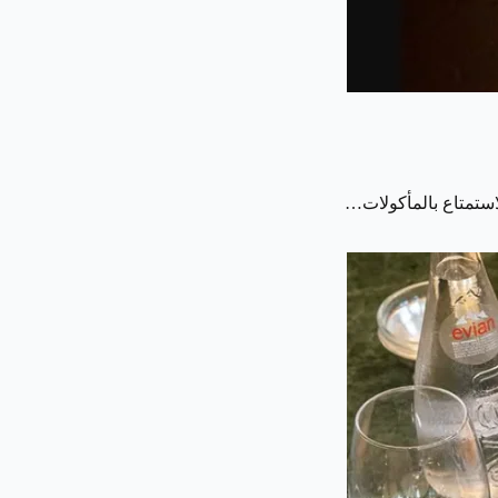
لاستمتاع بالمأكولات…