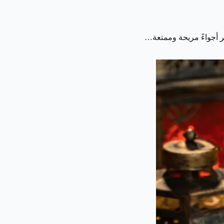
فر أجواءً مريحة وممتعة…