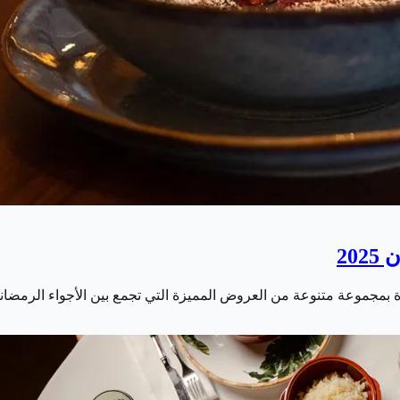
بمجموعة متنوعة من العروض المميزة التي تجمع بين الأجواء الرمضاني