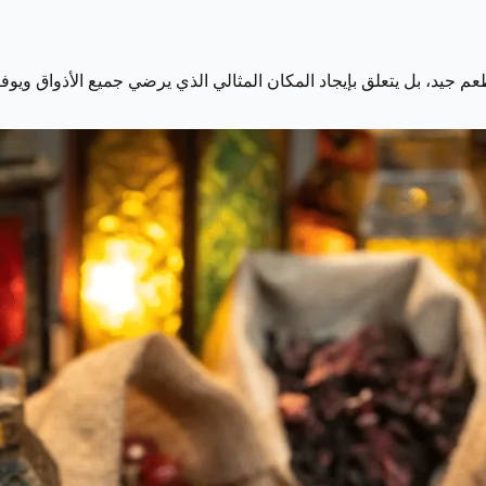
طعم جيد، بل يتعلق بإيجاد المكان المثالي الذي يرضي جميع الأذواق ويو