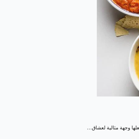
جعلها وجهة مثالية لعشاق…