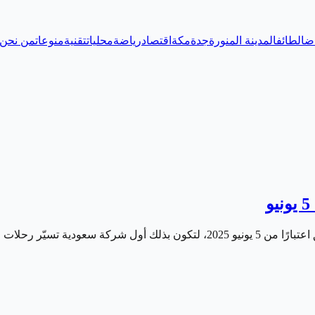
اض
الطائف
المدينة المنورة
جدة
مكة
اقتصاد
رياضة
محليات
تقنية
منوعات
من نحن
ى العاصمة السورية منذ…