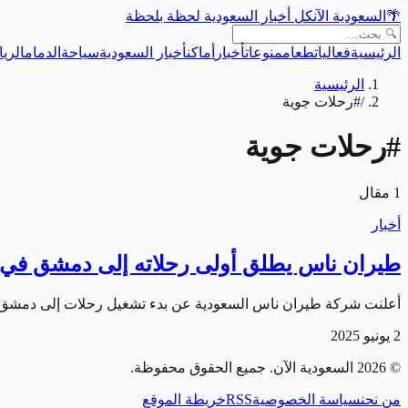
🌴
السعودية الآن
كل أخبار السعودية لحظة بلحظة
الرئيسية
فعاليات
طعام
منوعات
أخبار
أماكن
أخبار السعودية
سياحة
الدمام
الري
الرئيسية
/
#رحلات جوية
#
رحلات جوية
1
مقال
أخبار
طيران ناس يطلق أولى رحلاته إلى دمشق في 5 يونيو
أعلنت شركة طيران ناس السعودية عن بدء تشغيل رحلات إلى دمشق اعتبارًا من 5 يونيو 2025، لتكون بذلك أول شركة سعودية تسيّر رحلات مباشرة إل
2 يونيو 2025
©
2026
السعودية الآن
. جميع الحقوق محفوظة.
من نحن
سياسة الخصوصية
RSS
خريطة الموقع