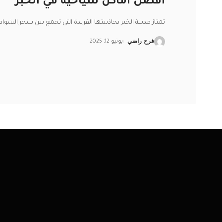
أفضل أماكن سياحية في الخبر
تمتاز مدينة الخبر بجاذبيتها الفريدة التي تجمع بين سحر الشواط
فرح راضي
يونيو 12, 2025