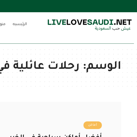
الرئيسيه
منو
الوسم:
رحلات عائلية في
أماكن