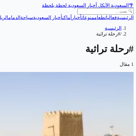
🌴
السعودية الآن
كل أخبار السعودية لحظة بلحظة
الرئيسية
فعاليات
طعام
منوعات
أخبار
أماكن
أخبار السعودية
سياحة
الدمام
الري
الرئيسية
/
#رحلة تراثية
#
رحلة تراثية
1
مقال