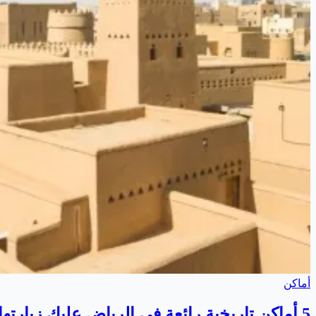
أماكن
5 أماكن تاريخية رائعة في الرياض عليك زيارتها