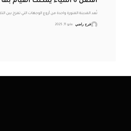
أفضل 6 أشياء يمكنك القيام بها في المدينة المنورة
تُعد المدينة المنورة واحدة من أروع الوجهات التي تمزج بين التا
فرح راضي
مايو 11, 2025