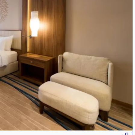
أماكن