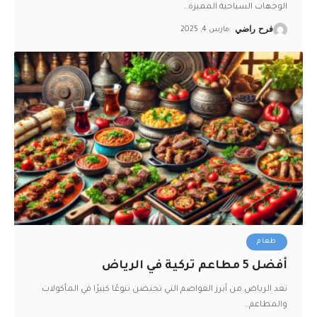
الوجهات السياحية المميزة
…
فرح راضي
مارس 4, 2025
طعام
أفضل 5 مطاعم تركية في الرياض
تعد الرياض من أبرز العواصم التي تحتضن تنوعًا كبيرًا في المأكولات
والمطاعم
…