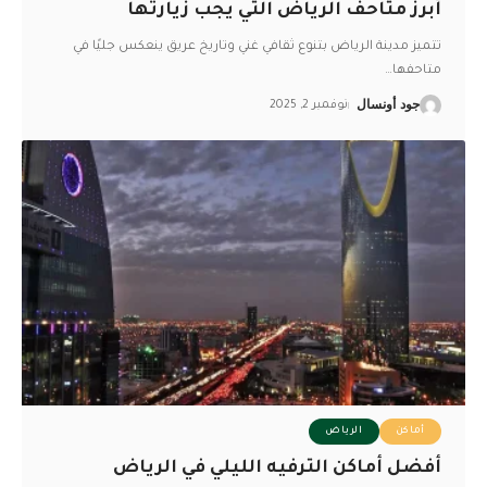
أبرز متاحف الرياض التي يجب زيارتها
تتميز مدينة الرياض بتنوع ثقافي غني وتاريخ عريق ينعكس جليًا في
متاحفها
…
جود أونسال
نوفمبر 2, 2025
أماكن
الرياض
أفضل أماكن الترفيه الليلي في الرياض