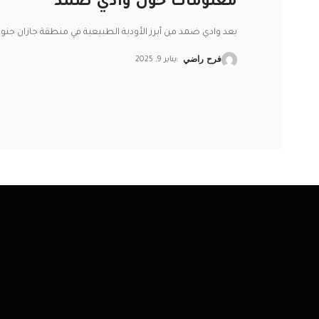
معلومات حول وادي ضمد
يعد وادي ضمد من أبرز الأودية الطبيعية في منطقة جازان جن
فرح راضي
يناير 9, 2025