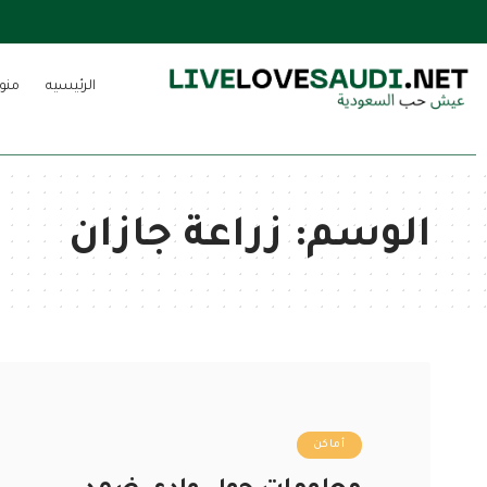
الرئيسيه
منو
الوسم:
زراعة جازان
أماكن