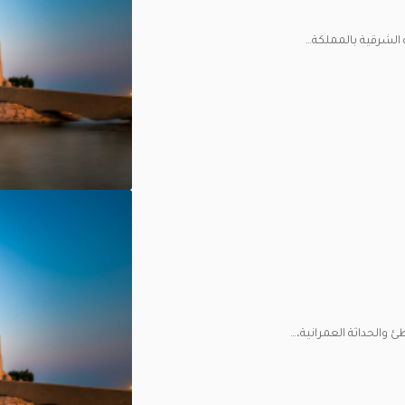
 الشرقية بالمملكة
…
ئ والحداثة العمرانية،
…