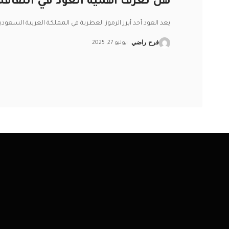
هل تعرف أهمية العود في الثقافة
يعد العود أحد أبرز الرموز العطرية في المملكة العربية السعودي
فرح راضي
يوليو 27, 2025