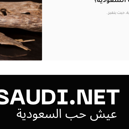
 السعودية؟
ة، حيث يتميز
…