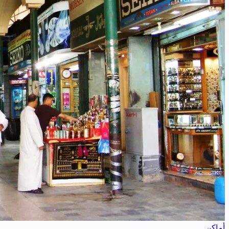
أماكن