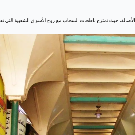
 والأصالة، حيث تمتزج ناطحات السحاب مع روح الأسواق الشعبية التي ت