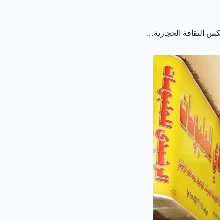
عكس الثقافة الحجازية…