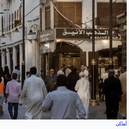
أماكن