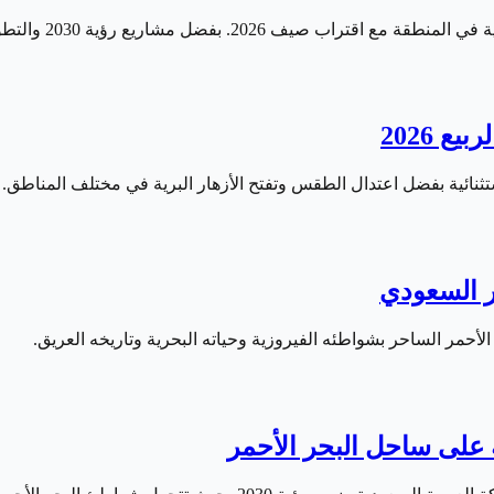
اريع رؤية 2030 والتطوير السياحي المتسارع، أصبحت…
 2026
ستثنائية بفضل اعتدال الطقس وتفتح الأزهار البرية في مختلف المناط