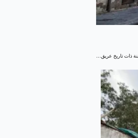
ينة ذات تاريخ عريق…