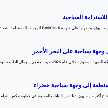
لوجهات المستدامة، لتصبح بذلك أول وجهة سياحية في…
جمع بين جمال الطبيعة البحرية والتطور العمراني…
 المنطقة إلى وجهة سياحية خضراء
ي إنتاج أكثر من مليون شتلة من النباتات المحلية، في خطوة تعكس التزام 