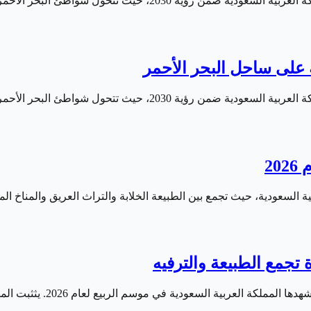
تحول شواطئ البحر الأحمر إلى وجهة سياحية متكاملة…
تحول شواطئ البحر الأحمر إلى وجهة سياحية متكاملة…
2
ة السعودية، حيث تجمع بين الطبيعة الخلابة والتراث العريق والمناخ ال
بية السعودية في موسم الربيع لعام 2026. يثثبت المهرجان عامًا بعد عام…