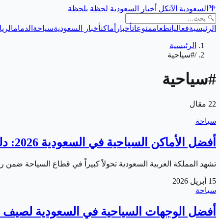
🌴
السعودية الآن
كل أخبار السعودية لحظة بلحظة
الرئيسية
فعاليات
طعام
منوعات
أخبار
أماكن
أخبار السعودية
سياحة
الدمام
الري
الرئيسية
/
#سياحية
#
سياحية
22
مقال
سياحة
أفضل الأماكن السياحية في السعودية 2026: دليل شامل للزوار
تشهد المملكة العربية السعودية تحولاً كبيراً في قطاع السياحة ضمن رؤية 2030، مما جعلها واحدة من أبرز الوجهات السياحية في المنطقة. تتنوع أفضل ا
15 أبريل 2026
سياحة
أفضل الوجهات السياحية في السعودية لصيف 2026