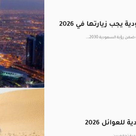
 رؤية السعودية 2030،
…
لعوائل 2026