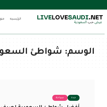
الرئيسيه
منو
الوسم:
شواطئ السعود
جدة
سياحة