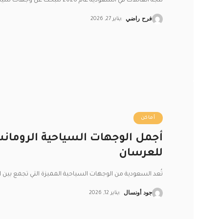
تتجه العائلات في السعودية عام 2026 للبحث عن وجهات سياحية تجمع بين
فرح راضي
يناير 27, 2026
أماكن
أجمل الوجهات السياحية الرومان
للعرسان
تُعد السعودية من الوجهات السياحية المميزة التي تجمع بين ا
جود أونسال
يناير 12, 2026