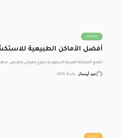
منوعات
أفضل الأماكن الطبيعية للاستكشاف
تتمتع المملكة العربية السعودية بتنوع جغرافي وطبيعي مذ
جود أونسال
يناير 8, 2026
أماكن