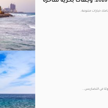
…
وعًا في التضاريس.
…