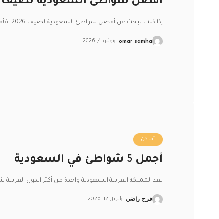
أفضل شواطئ السعودية لصيف 2026: وجهات بحرية ساحرة
إذا كنت تبحث عن أفضل شواطئ السعودية لصيف 2026. فأمامك خيارات متنوعة
omar samha
يونيو 4, 2026
أماكن
أجمل 5 شواطئ في السعودية
تعد المملكة العربية السعودية واحدة من أكثر الدول العربية تن
فرح راضي
أبريل 12, 2026