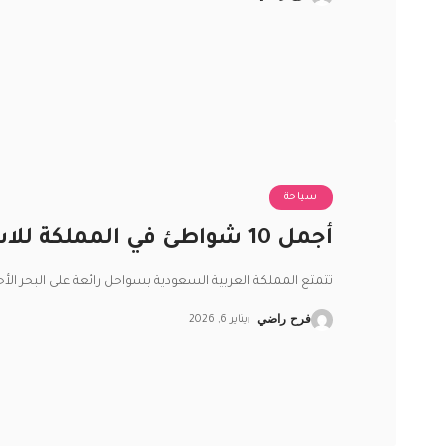
سياحة
أجمل 10 شواطئ في المملكة للاستمتاع بأشعة الشمس
تتمتع المملكة العربية السعودية بسواحل رائعة على البحر الأحم
فرح راضي
يناير 6, 2026