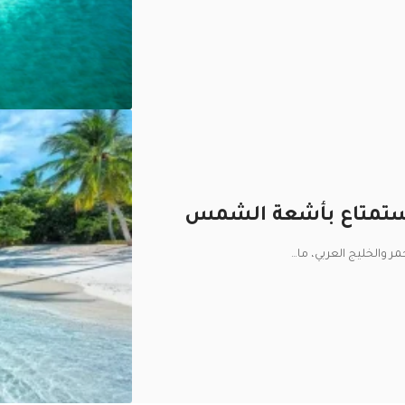
ر والخليج العربي، ما
…