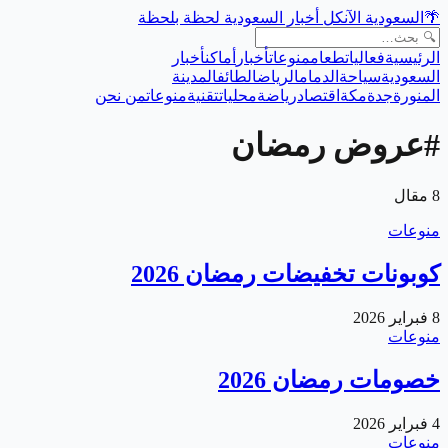
🌴
السعودية الآن
كل أخبار السعودية لحظة بلحظة
الرئيسية
فعاليات
طعام
منوعات
أخبار
أماكن
أخبار
السعودية
سياحة
الدمام
الرياض
الطائف
المدينة
المنورة
جدة
مكة
اقتصاد
رياضة
محليات
تقنية
منوعات
من نحن
#
عروض رمضان
8
مقال
منوعات
كوبونات تخفيضات رمضان 2026
8 فبراير 2026
منوعات
خصومات رمضان 2026
4 فبراير 2026
منوعات