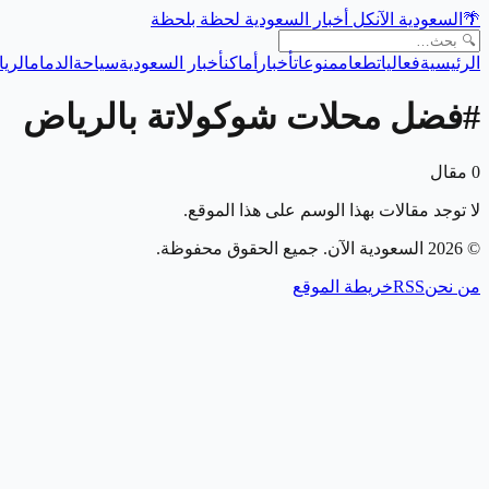
🌴
السعودية الآن
كل أخبار السعودية لحظة بلحظة
الرئيسية
فعاليات
طعام
منوعات
أخبار
أماكن
أخبار السعودية
سياحة
الدمام
الري
#
فضل محلات شوكولاتة بالرياض
0
مقال
لا توجد مقالات بهذا الوسم على هذا الموقع.
©
2026
السعودية الآن
. جميع الحقوق محفوظة.
من نحن
RSS
خريطة الموقع