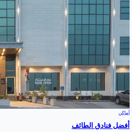
أماكن
أفضل فنادق الطائف