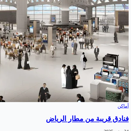
أماكن
فنادق قريبة من مطار الرياض