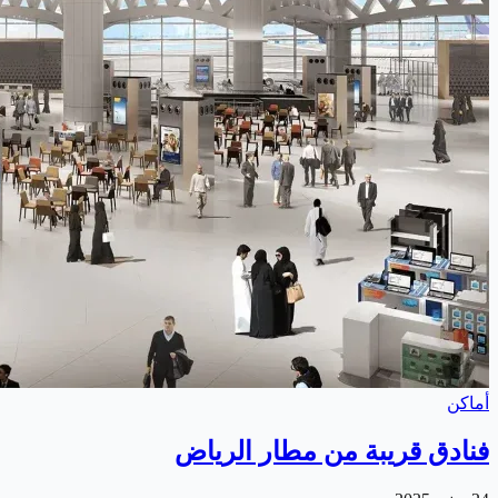
أماكن
فنادق قريبة من مطار الرياض