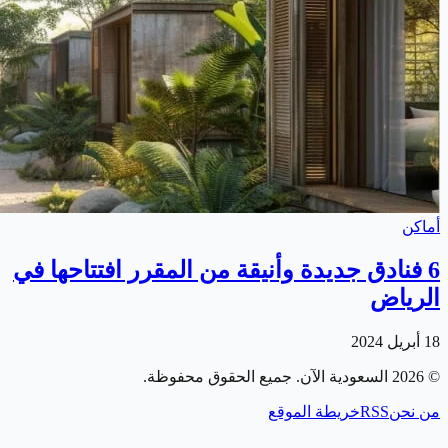
أماكن
6 فنادق جديدة وأنيقة من المقرر افتتاحها في
الرياض
18 أبريل 2024
©
2026
السعودية الآن
. جميع الحقوق محفوظة.
من نحن
RSS
خريطة الموقع