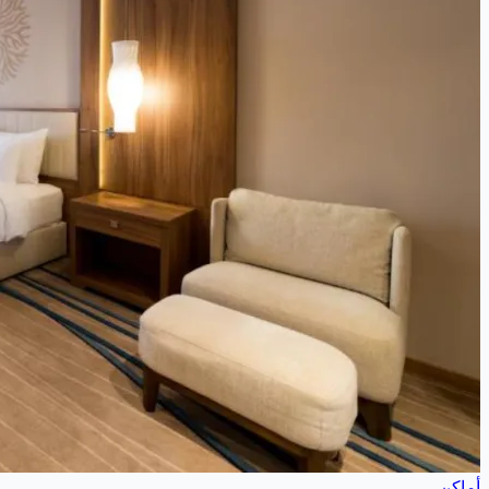
أماكن