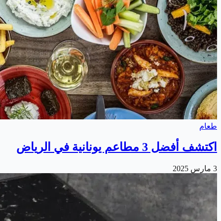
طعام
اكتشف أفضل 3 مطاعم يونانية في الرياض
3 مارس 2025