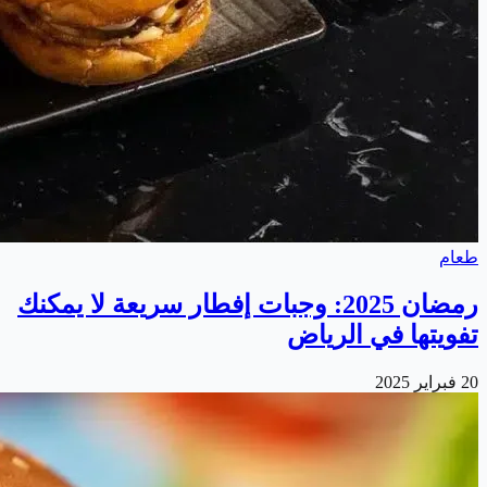
طعام
رمضان 2025: وجبات إفطار سريعة لا يمكنك
تفويتها في الرياض
20 فبراير 2025