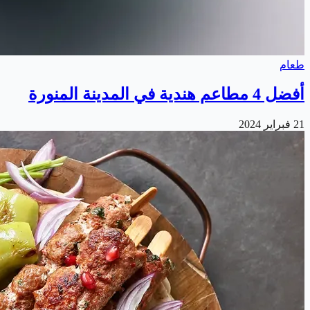
طعام
أفضل 4 مطاعم هندية في المدينة المنورة
21 فبراير 2024