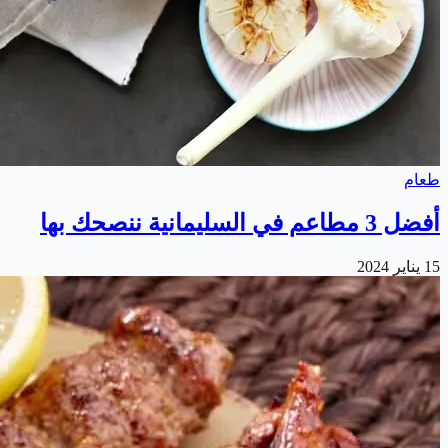
طعام
أفضل 3 مطاعم في السليمانية ننصحك بها
15 يناير 2024