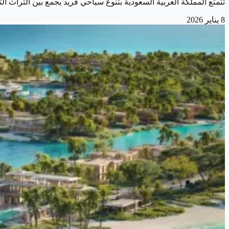
تتمتع المملكة العربية السعودية بتنوع سياحي فريد يجمع بين التراث ال
8 يناير 2026