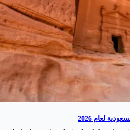
دية لعام 2026