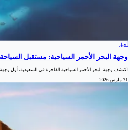
أخبار
وجهة البحر الأحمر السياحية: مستقبل السياحة ال
اكتشف وجهة البحر الأحمر السياحية الفاخرة في السعودية، أول وجهة مستدامة معتمدة من إيرث تشيك،
31 مارس 2026