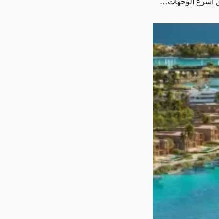
 من أسرع الوجهات…