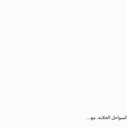
والسواحل الخلابة، مع…