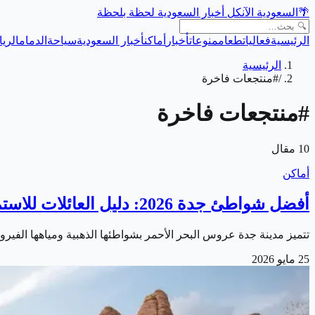
🌴
السعودية الآن
كل أخبار السعودية لحظة بلحظة
الرئيسية
فعاليات
طعام
منوعات
أخبار
أماكن
أخبار السعودية
سياحة
الدمام
الري
الرئيسية
/
#منتجعات فاخرة
#
منتجعات فاخرة
10
مقال
أماكن
أفضل شواطئ جدة 2026: دليل العائلات للاستمتاع بصيف البحر الأحمر
تتميز مدينة جدة عروس البحر الأحمر بشواطئها الذهبية ومياهها الفيروزية الصافية، وتعد شواطئ جدة 2026 وجهة مث
25 مايو 2026