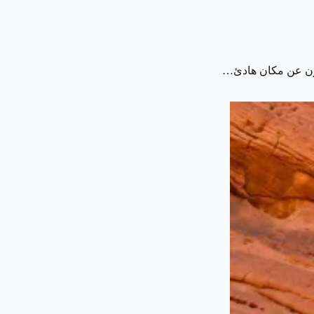
بحثون عن مكان هادئ…