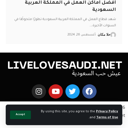
أفضل أماكن العمل في المملكة العربية
السعودية
شهد قطاع العمل في المملكة العربية السعودية تطورًا ملحوظًا في
السنوات الأخيرة،
…
حلا مكان
أغسطس 26, 2024
Copyright © 2026 اخبار السعوديه | Powered by
By using this site, you agree to the
Privacy Policy
Accept
livelovesaudi.net
.
and
Terms of Use