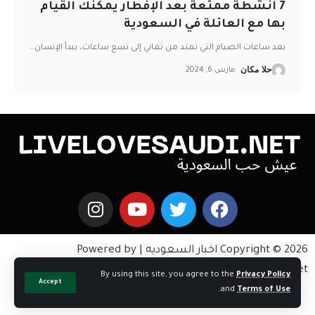
7 أنشطة ممتعة بعد الإفطار يمكنك القيام
بها مع العائلة في السعودية
بعد ساعات الصيام التي تمتد من ثماني إلى تسع ساعات، يبدأ الإنسان
…
حلا مكان
مارس 6, 2024
Copyright © 2026 اخبار السعوديه | Powered by
livelovesaudi.net
By using this site, you agree to the
Privacy Policy
Accept
.
and
Terms of Use