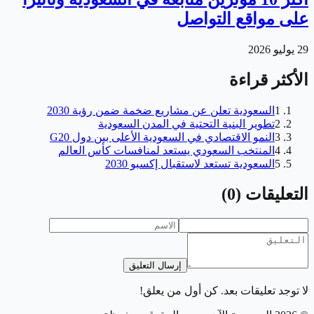
على مواقع التواصل
29 يوليو 2026
الأكثر قراءة
1
السعودية تعلن عن مشاريع ضخمة ضمن رؤية 2030
2
تطوير البنية التحتية في المدن السعودية
3
النمو الاقتصادي في السعودية الأعلى بين دول G20
4
المنتخب السعودي يستعد لمنافسات كأس العالم
5
السعودية تستعد لاستقبال إكسبو 2030
التعليقات
(
0
)
إرسال التعليق
لا توجد تعليقات بعد. كن أول من يعلق!