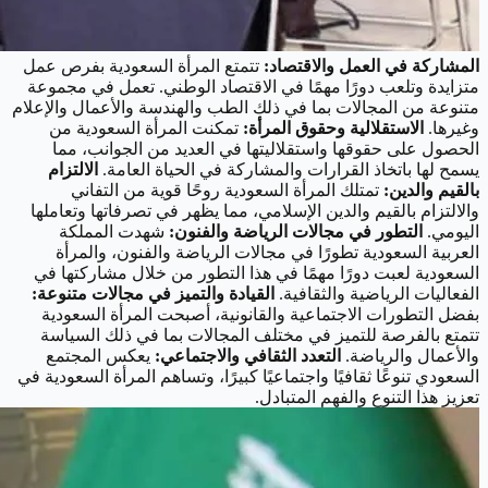
المشاركة في العمل والاقتصاد:
تتمتع المرأة السعودية بفرص عمل
متزايدة وتلعب دورًا مهمًا في الاقتصاد الوطني. تعمل في مجموعة
متنوعة من المجالات بما في ذلك الطب والهندسة والأعمال والإعلام
وغيرها.
الاستقلالية وحقوق المرأة:
تمكنت المرأة السعودية من
الحصول على حقوقها واستقلاليتها في العديد من الجوانب، مما
يسمح لها باتخاذ القرارات والمشاركة في الحياة العامة.
الالتزام
بالقيم والدين:
تمتلك المرأة السعودية روحًا قوية من التفاني
والالتزام بالقيم والدين الإسلامي، مما يظهر في تصرفاتها وتعاملها
اليومي.
التطور في مجالات الرياضة والفنون:
شهدت المملكة
العربية السعودية تطورًا في مجالات الرياضة والفنون، والمرأة
السعودية لعبت دورًا مهمًا في هذا التطور من خلال مشاركتها في
الفعاليات الرياضية والثقافية.
القيادة والتميز في مجالات متنوعة:
بفضل التطورات الاجتماعية والقانونية، أصبحت المرأة السعودية
تتمتع بالفرصة للتميز في مختلف المجالات بما في ذلك السياسة
والأعمال والرياضة.
التعدد الثقافي والاجتماعي:
يعكس المجتمع
السعودي تنوعًا ثقافيًا واجتماعيًا كبيرًا، وتساهم المرأة السعودية في
تعزيز هذا التنوع والفهم المتبادل.